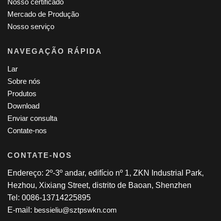
Nosso certificado
Mercado de Produção
Nosso serviço
NAVEGAÇÃO RÁPIDA
Lar
Sobre nós
Produtos
Download
Enviar consulta
Contate-nos
CONTATE-NOS
Endereço: 2º-3º andar, edifício nº 1, ZKN Industrial Park,
Hezhou, Xixiang Street, distrito de Baoan, Shenzhen
Tel: 0086-13714225895
E-mail:
bessieliu@sztpswkn.com