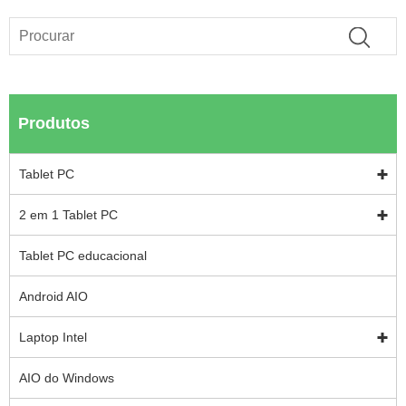
Produtos
Tablet PC
2 em 1 Tablet PC
Tablet PC educacional
Android AIO
Laptop Intel
AIO do Windows