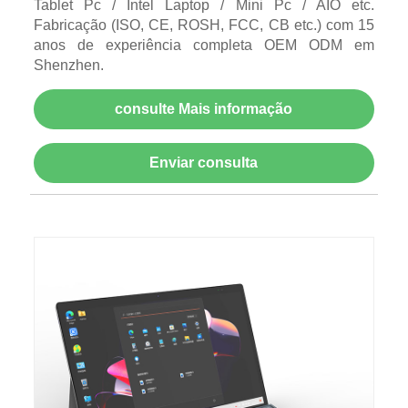
Tablet Pc / Intel Laptop / Mini Pc / AIO etc.
Fabricação (ISO, CE, ROSH, FCC, CB etc.) com 15
anos de experiência completa OEM ODM em
Shenzhen.
consulte Mais informação
Enviar consulta